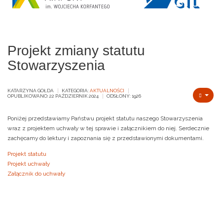
Projekt zmiany statutu
Stowarzyszenia
KATARZYNA GOŁDA
KATEGORIA:
AKTUALNOŚCI
OPUBLIKOWANO: 22 PAŹDZIERNIK 2024
ODSŁONY: 1926
Poniżej przedstawiamy Państwu projekt statutu naszego Stowarzyszenia
wraz z projektem uchwały w tej sprawie i załącznikiem do niej. Serdecznie
zachęcamy do lektury i zapoznania się z przedstawionymi dokumentami.
Projekt statutu
Projekt uchwały
Załącznik do uchwały