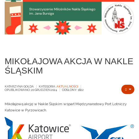
MIKOŁAJOWA AKCJA W NAKLE
ŚLĄSKIM
KATARZYNA GOŁDA
KATEGORIA:
AKTUALNOŚCI
OPUBLIKOWANO: 20 GRUDZIEŃ 2024
ODSŁONY: 1822
Mikołajową akcję w Nakle Śląskim wsparł Międzynarodowy Port Lotniczy
Katowice w Pyrzowicach.