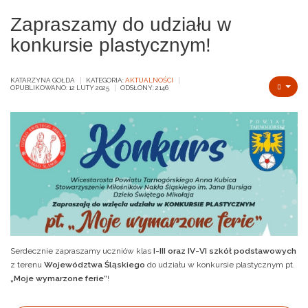
Zapraszamy do udziału w
konkursie plastycznym!
KATARZYNA GOŁDA
KATEGORIA:
AKTUALNOŚCI
OPUBLIKOWANO: 12 LUTY 2025
ODSŁONY: 2146
Serdecznie zapraszamy uczniów klas
I-III oraz IV-VI szkół podstawowych
z terenu
Województwa Śląskiego
do udziału w konkursie plastycznym pt.
„Moje wymarzone ferie”
!