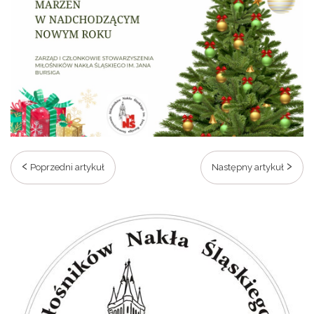
Poprzedni artykuł
Następny artykuł