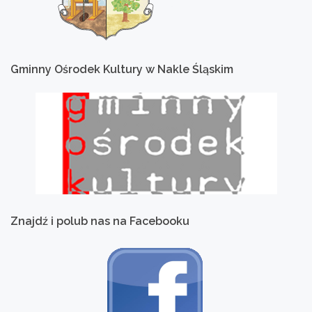
Gminny
Ośrodek
Kultury
w
Nakle
Śląskim
Znajdź
i
polub
nas
na
Facebooku