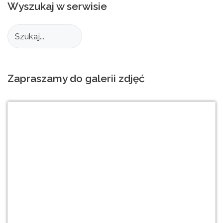
Wyszukaj
w
serwisie
Zapraszamy
do
galerii
zdjęć