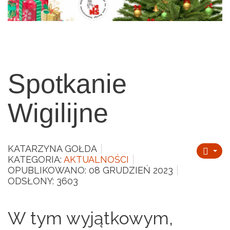
Spotkanie
Wigilijne
KATARZYNA GOŁDA
KATEGORIA:
AKTUALNOŚCI
OPUBLIKOWANO: 08 GRUDZIEŃ 2023
ODSŁONY: 3603
W tym wyjątkowym,