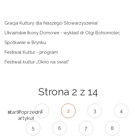
Gracja Kultury dla Naszego Stowarzyszenia!
Ukraińskie Ikony Domowe - wykład dr Olgi Bohomolec
Spotkanie w Brynku
Festiwal Kultur - program
Festiwal kultur „Okno na świat”
Strona 2 z 14
1
2
3
4
start
Poprzedni
artykuł
5
6
7
8