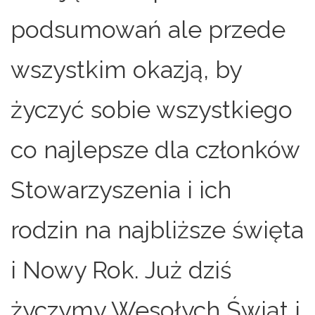
podsumowań ale przede
wszystkim okazją, by
życzyć sobie wszystkiego
co najlepsze dla członków
Stowarzyszenia i ich
rodzin na najbliższe święta
i Nowy Rok. Już dziś
życzymy Wesołych Świąt i