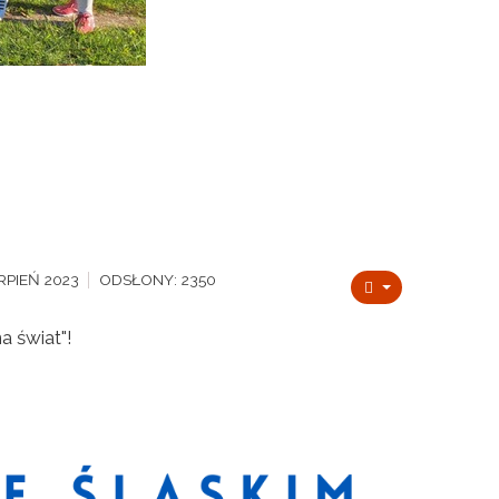
RPIEŃ 2023
ODSŁONY: 2350
a świat"!