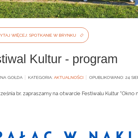
YTAJ WIĘCEJ: SPOTKANIE W BRYNKU
tiwal Kultur - program
YNA GOŁDA
KATEGORIA:
AKTUALNOŚCI
OPUBLIKOWANO: 24 SIE
rześnia br. zapraszamy na otwarcie Festiwalu Kultur "Okno n