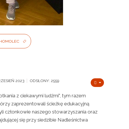
BOHOMOLEC
ZESIEŃ 2023
ODSŁONY: 2559
potkania z ciekawymi ludźmi", tym razem
órzy zaprezentowali ścieżkę edukacyjną
yli członkowie naszego stowarzyszania oraz
jdującej się przy siedzibie Nadleśnictwa