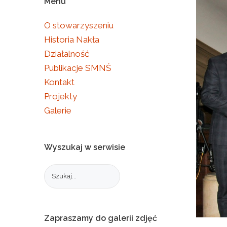
Menu
O stowarzyszeniu
Historia Nakła
Działalność
Publikacje SMNŚ
Kontakt
Projekty
Galerie
Wyszukaj
w
serwisie
Zapraszamy
do
galerii
zdjęć