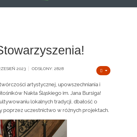
Stowarzyszenia!
ZESIEŃ 2023
ODSŁONY: 2828
twórczości artystycznej, upowszechniania i
łośników Nakła Śląskiego im. Jana Bursiga!
ltywowaniu lokalnych tradycji, dbałość o
ry poprzez uczestnictwo w różnych projektach.