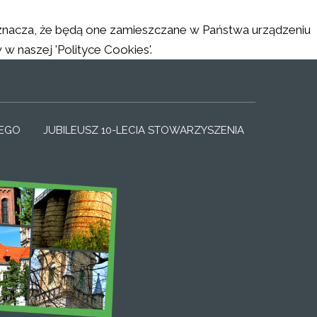
 oznacza, że będą one zamieszczane w Państwa urządzeniu
naszej 'Polityce Cookies'.
SMALL_LABEL
IZER_NORMAL_LABEL
RESIZER_LARGE_LABEL
IEGO
JUBILEUSZ 10-LECIA STOWARZYSZENIA