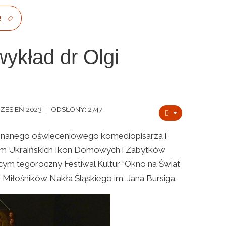
!
ykład dr Olgi
ZESIEŃ 2023
ODSŁONY: 2747
znanego oświeceniowego komediopisarza i
uzeum Ukraińskich Ikon Domowych i Zabytków
cym tegoroczny Festiwal Kultur “Okno na Świat
 Miłośników Nakła Śląskiego im. Jana Bursiga.