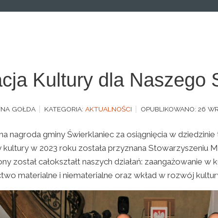
cja Kultury dla Naszego 
YNA GOŁDA
KATEGORIA:
AKTUALNOŚCI
OPUBLIKOWANO: 26 WR
a nagroda gminy Świerklaniec za osiągnięcia w dziedzinie 
 kultury w 2023 roku została przyznana Stowarzyszeniu Mi
ny został całokształt naszych działań: zaangażowanie w ku
ctwo materialne i niematerialne oraz wkład w rozwój kultu