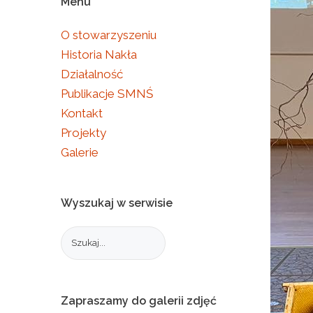
Menu
O stowarzyszeniu
Historia Nakła
Działalność
Publikacje SMNŚ
Kontakt
Projekty
Galerie
Wyszukaj
w
serwisie
Zapraszamy
do
galerii
zdjęć