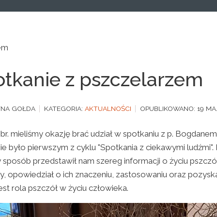
zem
tkanie z pszczelarzem
YNA GOŁDA
KATEGORIA:
AKTUALNOŚCI
OPUBLIKOWANO: 19 MA
 br. mieliśmy okazję brać udział w spotkaniu z p. Bogdanem
ie było pierwszym z cyklu "Spotkania z ciekawymi ludźmi".
 sposób przedstawił nam szereg informacji o życiu pszczó
y, opowiedział o ich znaczeniu, zastosowaniu oraz pozyska
est rola pszczół w życiu człowieka.