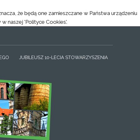
 oznacza, że będą one zamieszczane w Państwa urządzeniu
naszej 'Polityce Cookies'.
SMALL_LABEL
IZER_NORMAL_LABEL
RESIZER_LARGE_LABEL
IEGO
JUBILEUSZ 10-LECIA STOWARZYSZENIA