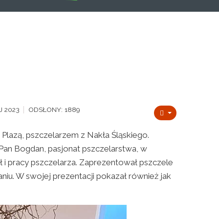
J 2023
ODSŁONY: 1889
 Plazą, pszczelarzem z Nakła Śląskiego.
 Pan Bogdan, pasjonat pszczelarstwa, w
ł i pracy pszczelarza. Zaprezentował pszczele
niu. W swojej prezentacji pokazał również jak