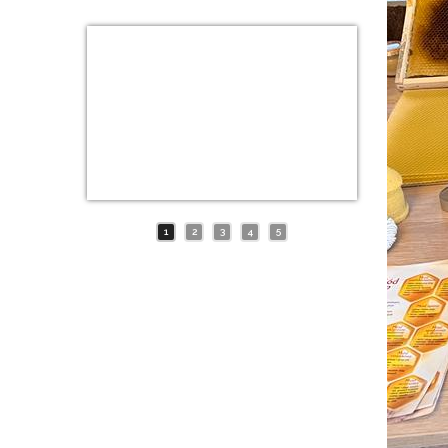
1
2
3
4
5