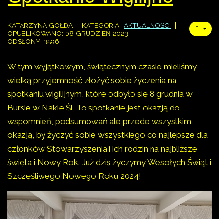
KATARZYNA GOŁDA
KATEGORIA:
AKTUALNOŚCI
OPUBLIKOWANO: 08 GRUDZIEŃ 2023
ODSŁONY: 3596
W tym wyjątkowym, świątecznym czasie mieliśmy
wielką przyjemność złożyć sobie życzenia na
spotkaniu wigilijnym, które odbyło się 8 grudnia w
Bursie w Nakle Śl. To spotkanie jest okazją do
wspomnień, podsumowań ale przede wszystkim
okazją, by życzyć sobie wszystkiego co najlepsze dla
członków Stowarzyszenia i ich rodzin na najbliższe
święta i Nowy Rok. Już dziś życzymy Wesołych Świąt i
Szczęśliwego Nowego Roku 2024!