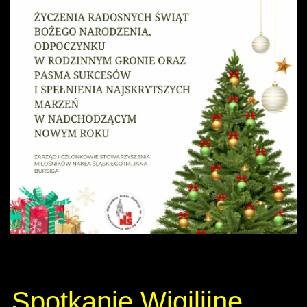
Spotkanie Wigilijne