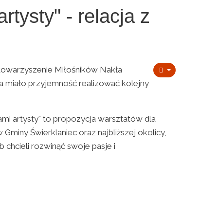
rtysty" - relacja z
 Stowarzyszenie Miłośników Nakła
ga miało przyjemność realizować kolejny
ami artysty" to propozycja warsztatów dla
Gminy Świerklaniec oraz najbliższej okolicy,
 chcieli rozwinąć swoje pasje i