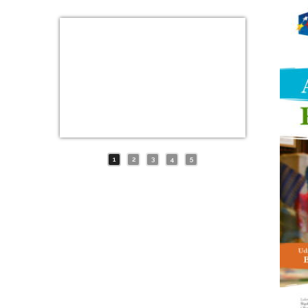
1
2
3
4
5