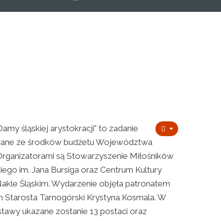
my śląskiej arystokracji" to zadanie
wane ze środków budżetu Województwa
 Organizatorami są Stowarzyszenie Miłośników
iego im. Jana Bursiga oraz Centrum Kultury
Nakle Śląskim. Wydarzenie objęła patronatem
Starosta Tarnogórski Krystyna Kosmala. W
tawy ukazane zostanie 13 postaci oraz