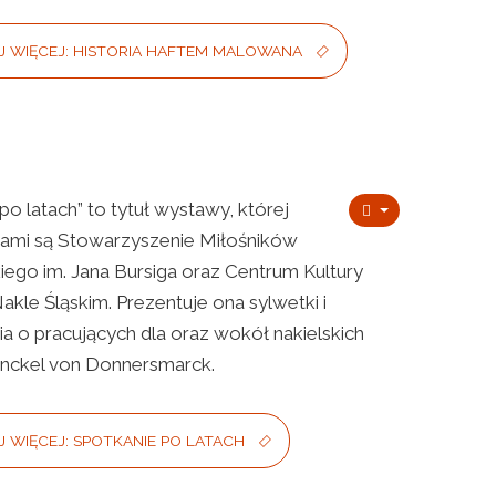
J WIĘCEJ: HISTORIA HAFTEM MALOWANA
po latach” to tytuł wystawy, której
rami są Stowarzyszenie Miłośników
iego im. Jana Bursiga oraz Centrum Kultury
Nakle Śląskim. Prezentuje ona sylwetki i
 o pracujących dla oraz wokół nakielskich
nckel von Donnersmarck.
 WIĘCEJ: SPOTKANIE PO LATACH