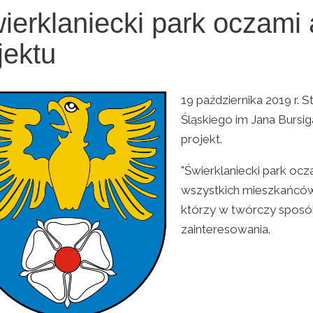
ierklaniecki park oczami a
jektu
19 października 2019 r.
Śląskiego im Jana Bursi
projekt.
"Świerklaniecki park ocz
wszystkich mieszkańców 
którzy w twórczy sposób
zainteresowania.