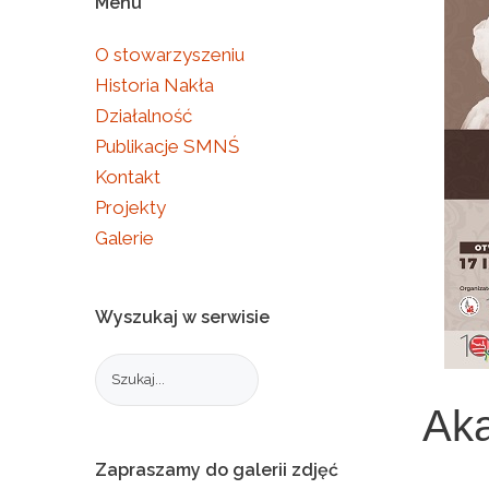
Menu
O stowarzyszeniu
Historia Nakła
Działalność
Publikacje SMNŚ
Kontakt
Projekty
Galerie
Wyszukaj
w
serwisie
Aka
Zapraszamy
do
galerii
zdjęć