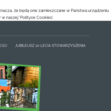
 oznacza, że będą one zamieszczane w Państwa urządzeniu
naszej 'Polityce Cookies'.
SMALL_LABEL
IZER_NORMAL_LABEL
RESIZER_LARGE_LABEL
IEGO
JUBILEUSZ 10-LECIA STOWARZYSZENIA