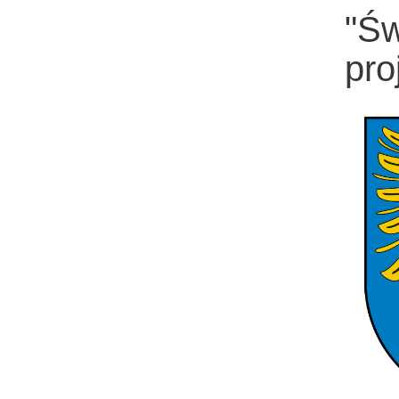
"Św
pro