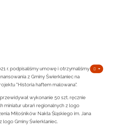
21 r. podpisaliśmy umowę i otrzymaliśmy
inansowania z Gminy Świerklaniec na
projektu "Historia haftem malowana".
 przewidywał wykonanie 50 szt. ręcznie
 miniatur ubrań regionalnych z logo
enia Miłośników Nakła Śląskiego im. Jana
z logo Gminy Świerklaniec.