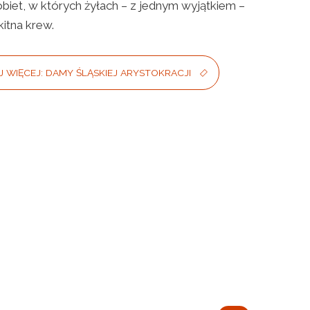
iet, w których żyłach – z jednym wyjątkiem –
kitna krew.
 WIĘCEJ: DAMY ŚLĄSKIEJ ARYSTOKRACJI