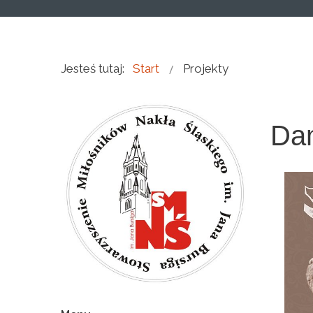
Jesteś tutaj:
Start
Projekty
Dam