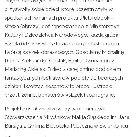
innych, ciekawych informacji o picturebookach
przyswoiły sobie dzieci, które uczestniczyły w
spotkaniach w ramach projektu „Picturebook –
słowa/obrazy”, dofinansowanego z Ministerstwa
Kultury i Dziedzictwa Narodowego. Każda grupa
wzięła udział w warsztatach z innym ilustratorem,
twórcą książek obrazkowych. Gościliśmy Michalinę
Rolnik, Aleksandrę Cieślak, Emilię Dziubak oraz
Mariannę Oklejak. Dzieci z całej gminy, pod okiem
fantastycznych ilustratorów podjęły się twórczych
działań, tworząc niesamowite prace, ilustracje
przestrzenne, bohaterów książek i scenografie.
Projekt został zrealizowany w partnerstwie
Stowarzyszenia Miłośników Nakła Śląskiego im. Jana
Bursiga z Gminną Biblioteką Publiczną w Świerklańcu.