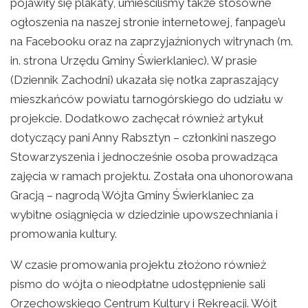
pojawiły się plakaty, umieściliśmy także stosowne
ogłoszenia na naszej stronie internetowej, fanpage’u
na Facebooku oraz na zaprzyjaźnionych witrynach (m.
in. strona Urzędu Gminy Świerklaniec). W prasie
(Dziennik Zachodni) ukazała się notka zapraszający
mieszkańców powiatu tarnogórskiego do udziału w
projekcie. Dodatkowo zachęcał również artykuł
dotyczący pani Anny Rabsztyn – członkini naszego
Stowarzyszenia i jednocześnie osoba prowadząca
zajęcia w ramach projektu. Została ona uhonorowana
Gracją – nagrodą Wójta Gminy Świerklaniec za
wybitne osiągnięcia w dziedzinie upowszechniania i
promowania kultury.
W czasie promowania projektu złożono również
pismo do wójta o nieodpłatne udostępnienie sali
Orzechowskiego Centrum Kultury i Rekreacji. Wójt