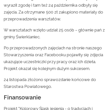
wyraził zgodę i tam też 24 października odbyły się
zajęcia. Za otrzymane 500 zł zakupiono materiały do
przeprowadzenia warsztatów.
W warsztatach wzięło udział 25 osób – głównie pań z
gminy Świerklaniec.
Po przeprowadzonych zajęciach na stronie naszego
Stowarzyszenia oraz Facebooku pojawiły się zdjęcia
ukazujące uczestniczki przy pracy oraz ich dzieła.
Projekt okazał się kolejnym dużym sukcesem.
24 listopada złożono sprawozdanie końcowe do
Starostwa Powiatowego.
Finansowanie
Projekt "Kolorowy Śląsk jesienią - o tradycjach i