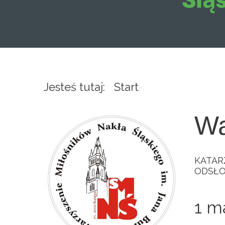
Jesteś tutaj:
Start
Wa
KATAR
ODSŁO
1 m