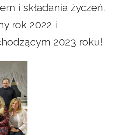
em i składania życzeń.
y rok 2022 i
chodzącym 2023 roku!