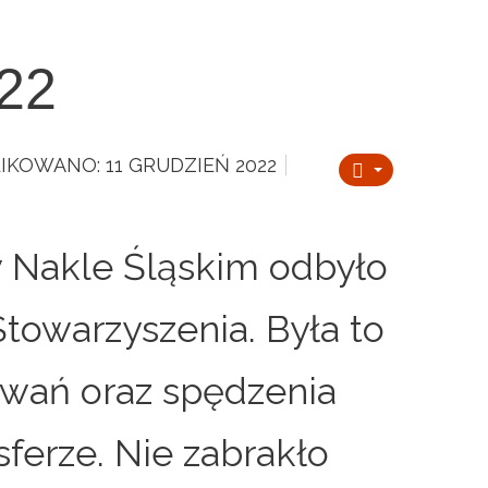
022
IKOWANO: 11 GRUDZIEŃ 2022
w Nakle Śląskim odbyło
Stowarzyszenia. Była to
wań oraz spędzenia
ferze. Nie zabrakło