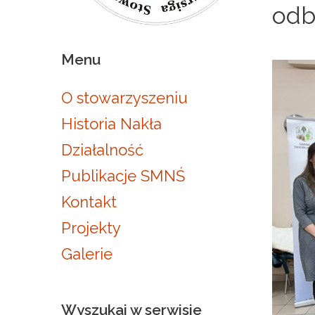
odb
Menu
O stowarzyszeniu
Historia Nakła
Działalność
Publikacje SMNŚ
Kontakt
Projekty
Galerie
Wyszukaj
w
serwisie