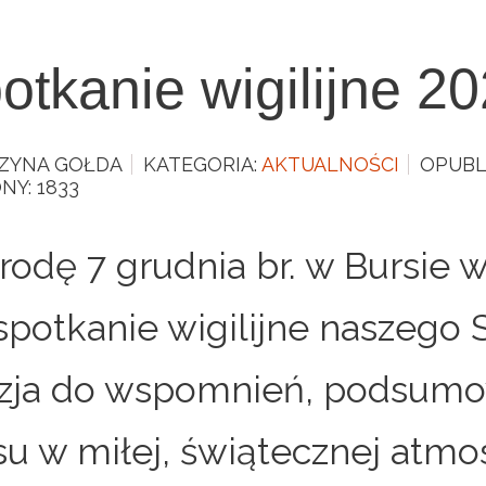
otkanie wigilijne 2
ZYNA GOŁDA
KATEGORIA:
AKTUALNOŚCI
OPUBL
NY: 1833
rodę 7 grudnia br. w Bursie 
 spotkanie wigilijne naszego 
zja do wspomnień, podsumo
su w miłej, świątecznej atmos