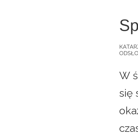
Sp
KATAR
ODSŁO
W ś
się
oka
cza