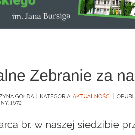
lne Zebranie za na
ZYNA GOŁDA
KATEGORIA:
AKTUALNOŚCI
OPUBL
NY: 1672
arca br. w naszej siedzibie p