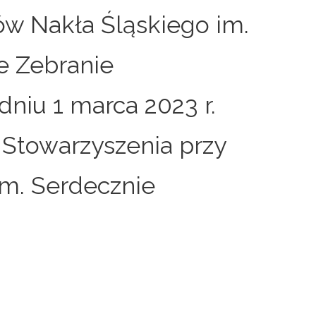
ów Nakła Śląskiego im.
e Zebranie
niu 1 marca 2023 r.
e Stowarzyszenia przy
im. Serdecznie