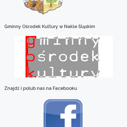
Gminny
Ośrodek
Kultury
w
Nakle
Śląskim
Znajdź
i
polub
nas
na
Facebooku