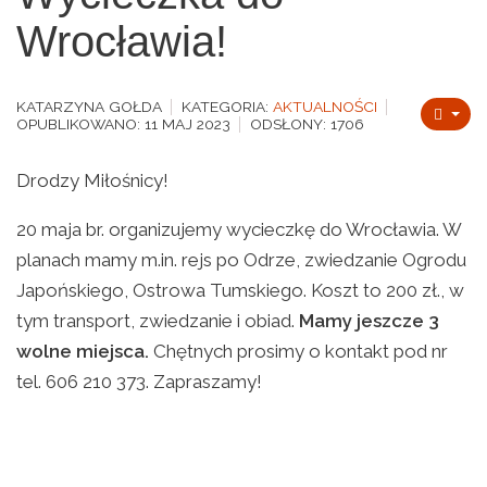
Wrocławia!
KATARZYNA GOŁDA
KATEGORIA:
AKTUALNOŚCI
OPUBLIKOWANO: 11 MAJ 2023
ODSŁONY: 1706
Drodzy Miłośnicy!
20 maja br. organizujemy wycieczkę do Wrocławia. W
planach mamy m.in. rejs po Odrze, zwiedzanie Ogrodu
Japońskiego, Ostrowa Tumskiego. Koszt to 200 zł., w
tym transport, zwiedzanie i obiad.
Mamy jeszcze 3
wolne miejsca.
Chętnych prosimy o kontakt pod nr
tel. 606 210 373. Zapraszamy!