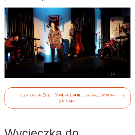
CZYTAJ WIĘCEJ: ŚWIERKLANIECKA JAZZMANIA
ZA NAMI!
Wycieczka do