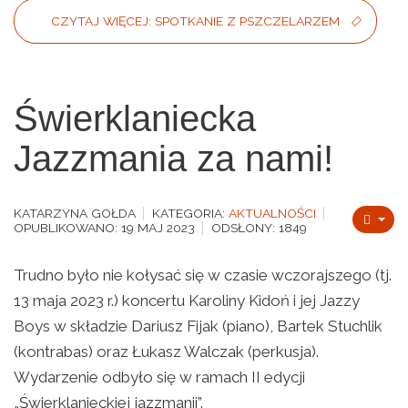
CZYTAJ WIĘCEJ: SPOTKANIE Z PSZCZELARZEM
Świerklaniecka
Jazzmania za nami!
KATARZYNA GOŁDA
KATEGORIA:
AKTUALNOŚCI
OPUBLIKOWANO: 19 MAJ 2023
ODSŁONY: 1849
Trudno było nie kołysać się w czasie wczorajszego (tj.
13 maja 2023 r.) koncertu Karoliny Kidoń i jej Jazzy
Boys w składzie Dariusz Fijak (piano), Bartek Stuchlik
(kontrabas) oraz Łukasz Walczak (perkusja).
Wydarzenie odbyło się w ramach II edycji
„Świerklanieckiej jazzmanii”.