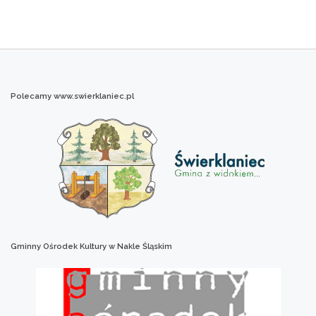
Polecamy
www.swierklaniec.pl
Gminny
Ośrodek
Kultury
w
Nakle
Śląskim