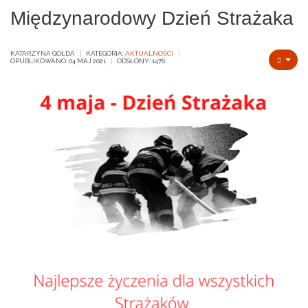
Międzynarodowy Dzień Strażaka
KATARZYNA GOŁDA
KATEGORIA:
AKTUALNOŚCI
OPUBLIKOWANO: 04 MAJ 2021
ODSŁONY: 1476