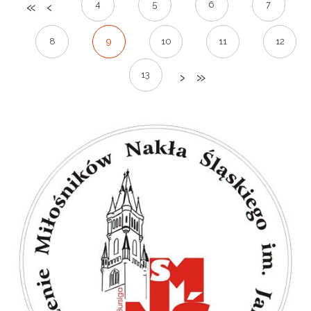
4
5
6
7
8
9
10
11
12
13