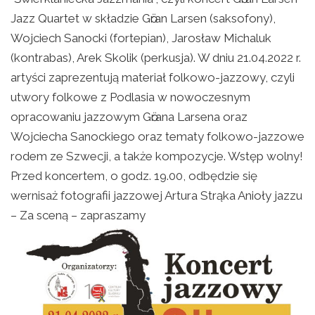
Jazz Quartet w składzie Gӧran Larsen (saksofony),
Wojciech Sanocki (fortepian), Jarosław Michaluk
(kontrabas), Arek Skolik (perkusja). W dniu 21.04.2022 r.
artyści zaprezentują materiał folkowo-jazzowy, czyli
utwory folkowe z Podlasia w nowoczesnym
opracowaniu jazzowym Gӧrana Larsena oraz
Wojciecha Sanockiego oraz tematy folkowo-jazzowe
rodem ze Szwecji, a także kompozycje. Wstęp wolny!
Przed koncertem, o godz. 19.00, odbędzie się
wernisaż fotografii jazzowej Artura Strąka Anioły jazzu
– Za sceną – zapraszamy