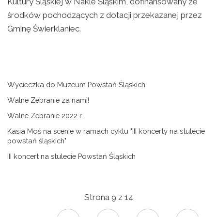
Kultury Śląskiej w Nakle Śląskim, dofinansowany ze
środków pochodzących z dotacji przekazanej przez
Gminę Świerklaniec.
Wycieczka do Muzeum Powstań Śląskich
Walne Zebranie za nami!
Walne Zebranie 2022 r.
Kasia Moś na scenie w ramach cyklu "III koncerty na stulecie
powstań śląskich"
III koncert na stulecie Powstań Śląskich
Strona 9 z 14