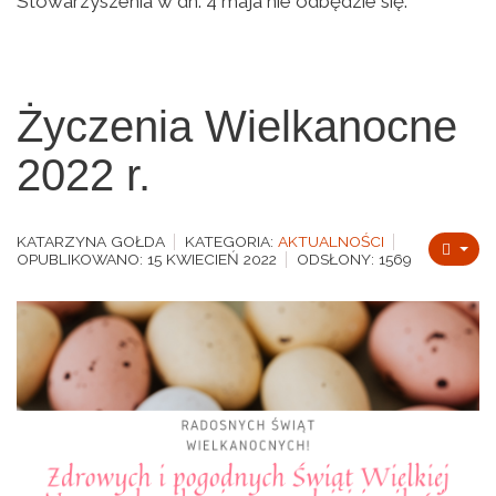
Stowarzyszenia w dn. 4 maja nie odbędzie się.
Życzenia Wielkanocne
2022 r.
KATARZYNA GOŁDA
KATEGORIA:
AKTUALNOŚCI
OPUBLIKOWANO: 15 KWIECIEŃ 2022
ODSŁONY: 1569