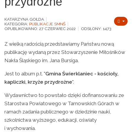
przydrożne"
KATARZYNA GOŁDA
KATEGORIA:
PUBLIKACJE SMNŚ
OPUBLIKOWANO: 27 CZERWIEC 2022
ODSŁONY: 1473
Z wielką radością przedstawiamy Państwu nową
publikację wydaną przez Stowarzyszenie Miłośników
Nakła Śląskiego im. Jana Bursiga.
Jest to album p.t. "
Gmina Świerklaniec - kościoły,
kapliczki, krzyże przydrożne
".
Wydawnictwo to powstało dzięki dofinansowaniu ze
Starostwa Powiatowego w Tarnowskich Górach w
ramach zadania publicznego w dziedzinie nauki,
szkolnictwa wyższego, edukacji, oświaty
i wychowania.