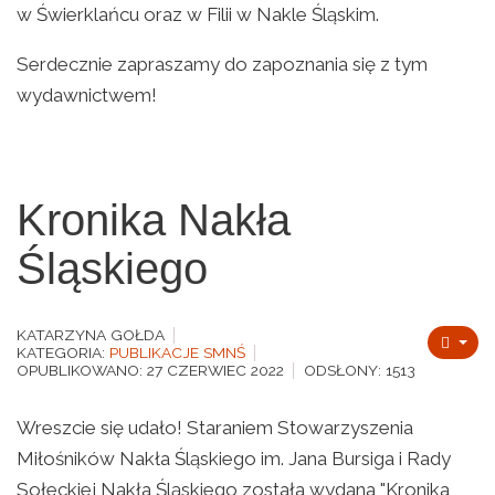
w Świerklańcu oraz w Filii w Nakle Śląskim.
Serdecznie zapraszamy do zapoznania się z tym
wydawnictwem!
Kronika Nakła
Śląskiego
KATARZYNA GOŁDA
KATEGORIA:
PUBLIKACJE SMNŚ
OPUBLIKOWANO: 27 CZERWIEC 2022
ODSŁONY: 1513
Wreszcie się udało! Staraniem Stowarzyszenia
Miłośników Nakła Śląskiego im. Jana Bursiga i Rady
Sołeckiej Nakła Śląskiego została wydana "Kronika