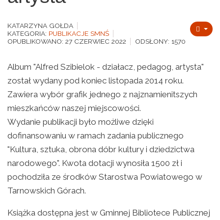
KATARZYNA GOŁDA
KATEGORIA:
PUBLIKACJE SMNŚ
OPUBLIKOWANO: 27 CZERWIEC 2022
ODSŁONY: 1570
Album "Alfred Szibielok - działacz, pedagog, artysta"
został wydany pod koniec listopada 2014 roku.
Zawiera wybór grafik jednego z najznamienitszych
mieszkańców naszej miejscowości.
Wydanie publikacji było możliwe dzięki
dofinansowaniu w ramach zadania publicznego
"Kultura, sztuka, obrona dóbr kultury i dziedzictwa
narodowego". Kwota dotacji wynosiła 1500 zł i
pochodziła ze środków Starostwa Powiatowego w
Tarnowskich Górach.
Książka dostępna jest w Gminnej Bibliotece Publicznej