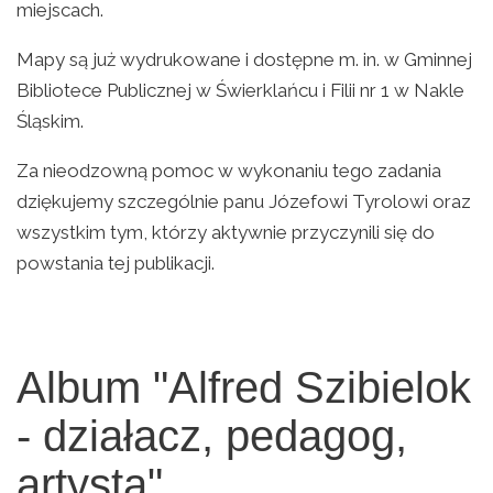
miejscach.
Mapy są już wydrukowane i dostępne m. in. w Gminnej
Bibliotece Publicznej w Świerklańcu i Filii nr 1 w Nakle
Śląskim.
Za nieodzowną pomoc w wykonaniu tego zadania
dziękujemy szczególnie panu Józefowi Tyrolowi oraz
wszystkim tym, którzy aktywnie przyczynili się do
powstania tej publikacji.
Album "Alfred Szibielok
- działacz, pedagog,
artysta"