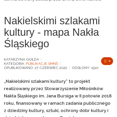
Nakielskimi szlakami
kultury - mapa Nakła
Śląskiego
KATARZYNA GOŁDA
KATEGORIA:
PUBLIKACJE SMNŚ
OPUBLIKOWANO: 27 CZERWIEC 2022
ODSŁONY: 1510
„Nakielskimi szlakami kultury” to projekt
realizowany przez Stowarzyszenie Miłośników
Nakła Śląskiego im. Jana Bursiga w II połowie 2018
roku, finansowany w ramach zadania publicznego
z dziedziny kultury, sztuki, ochrony dóbr kultury i