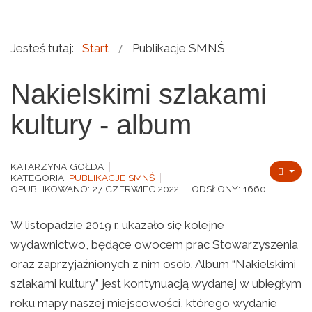
Jesteś tutaj:
Start
Publikacje SMNŚ
Nakielskimi szlakami
kultury - album
KATARZYNA GOŁDA
KATEGORIA:
PUBLIKACJE SMNŚ
OPUBLIKOWANO: 27 CZERWIEC 2022
ODSŁONY: 1660
W listopadzie 2019 r. ukazało się kolejne
wydawnictwo, będące owocem prac Stowarzyszenia
oraz zaprzyjaźnionych z nim osób. Album “Nakielskimi
szlakami kultury” jest kontynuacją wydanej w ubiegłym
roku mapy naszej miejscowości, którego wydanie