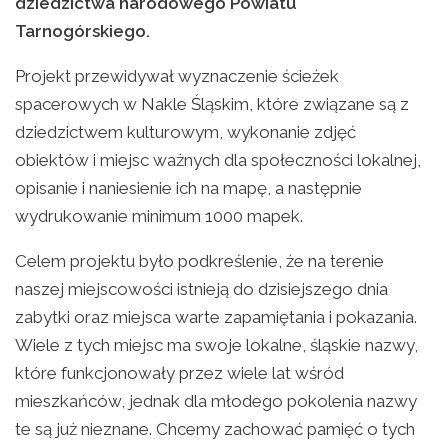
dziedzictwa narodowego Powiatu
Tarnogórskiego.
Projekt przewidywał wyznaczenie ścieżek
spacerowych w Nakle Śląskim, które związane są z
dziedzictwem kulturowym, wykonanie zdjęć
obiektów i miejsc ważnych dla społeczności lokalnej,
opisanie i naniesienie ich na mapę, a następnie
wydrukowanie minimum 1000 mapek.
Celem projektu było podkreślenie, że na terenie
naszej miejscowości istnieją do dzisiejszego dnia
zabytki oraz miejsca warte zapamiętania i pokazania.
Wiele z tych miejsc ma swoje lokalne, śląskie nazwy,
które funkcjonowały przez wiele lat wśród
mieszkańców, jednak dla młodego pokolenia nazwy
te są już nieznane. Chcemy zachować pamięć o tych