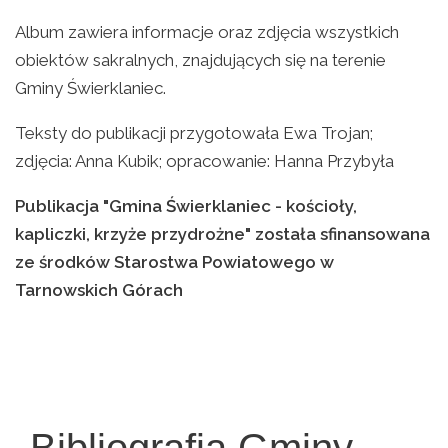
Album zawiera informacje oraz zdjęcia wszystkich
obiektów sakralnych, znajdujących się na terenie
Gminy Świerklaniec.
Teksty do publikacji przygotowała Ewa Trojan;
zdjęcia: Anna Kubik; opracowanie: Hanna Przybyła
Publikacja "Gmina Świerklaniec - kościoły,
kapliczki, krzyże przydrożne" została sfinansowana
ze środków Starostwa Powiatowego w
Tarnowskich Górach
Bibliografia Gminy