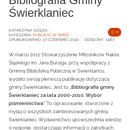
Świerklaniec
KATARZYNA GOŁDA
KATEGORIA:
PUBLIKACJE SMNŚ
OPUBLIKOWANO: 27 CZERWIEC 2022
ODSŁONY: 1467
W marcu 2012 Stowarzyszenie Miłośników Nakła
Śląskiego im. Jana Bursiga, przy współpracy z
Gminną Biblioteką Publiczną w Świerklańcu,
wydało swoją pierwszą publikację dotyczącą
gminy Świerklaniec. Jest to „
Bibliografia gminy
Świerklaniec za lata 2000-2010. Wybór
piśmiennictwa
”. To opracowanie, stworzone z
myślą o wszystkich zainteresowanych gminą
Świerklaniec. Wydawnictwo upowszechnia wiedzę
o regionie, dostarczając informacji o zabytkach,