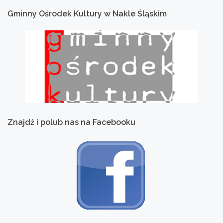
Gminny
Ośrodek
Kultury
w
Nakle
Śląskim
Znajdź
i
polub
nas
na
Facebooku