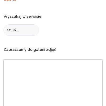
Wyszukaj
w
serwisie
Zapraszamy
do
galerii
zdjęć