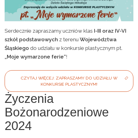
Serdecznie zapraszamy uczniów klas
I-III oraz IV-VI
szkół podstawowych
z terenu
Województwa
Śląskiego
do udziału w konkursie plastycznym pt.
„Moje wymarzone ferie”
!
CZYTAJ WIĘCEJ: ZAPRASZAMY DO UDZIAŁU W
KONKURSIE PLASTYCZNYM!
Życzenia
Bożonarodzeniowe
2024