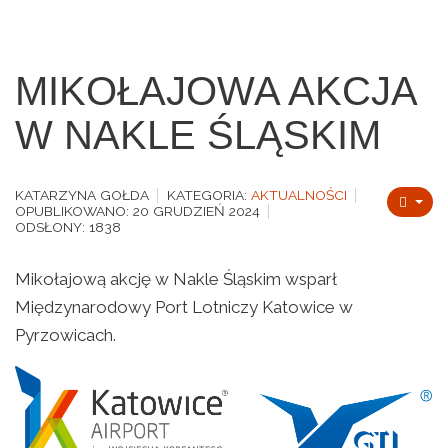
MIKOŁAJOWA AKCJA
W NAKLE ŚLĄSKIM
KATARZYNA GOŁDA
KATEGORIA:
AKTUALNOŚCI
OPUBLIKOWANO: 20 GRUDZIEŃ 2024
ODSŁONY: 1838
Mikołajową akcję w Nakle Śląskim wsparł
Międzynarodowy Port Lotniczy Katowice w
Pyrzowicach.