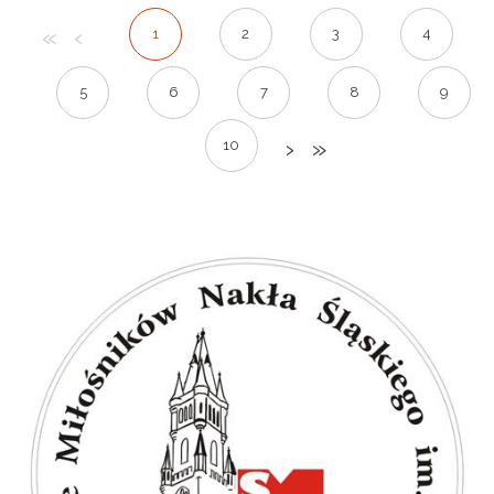
1
2
3
4
5
6
7
8
9
10